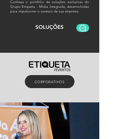
Conheça o portfólio de soluções exclusivas do
Grupo Etiqueta - Mídia Integrada, desenvolvidas
para impulsionar o sucesso de sua empresa.
SOLUÇÕES
CORPORATIVOS